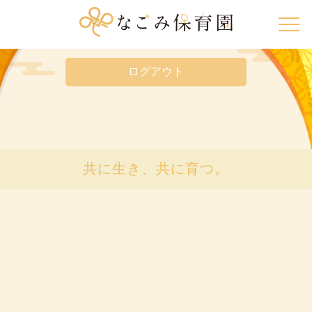
ログアウトボタンを押して「なごみ保育園保護者専用ペ
ージ」 ログインフォームよりログインし直してくださ
い。
ログアウト
共に生き、共に育つ。