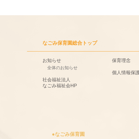
なごみ保育園総合トップ
お知らせ
保育理念
全体のお知らせ
個人情報保
社会福祉法人
なごみ福祉会HP
●なごみ保育園