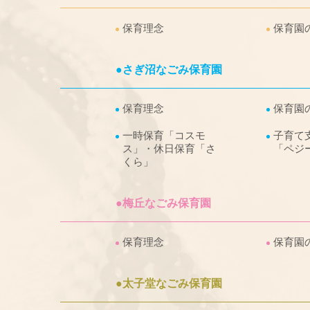
保育理念
保育園
●さぎ沼なごみ保育園
保育理念
保育園
一時保育「コスモ
子育て
ス」・休日保育「さ
「ペジ
くら」
●梅丘なごみ保育園
保育理念
保育園
●太子堂なごみ保育園