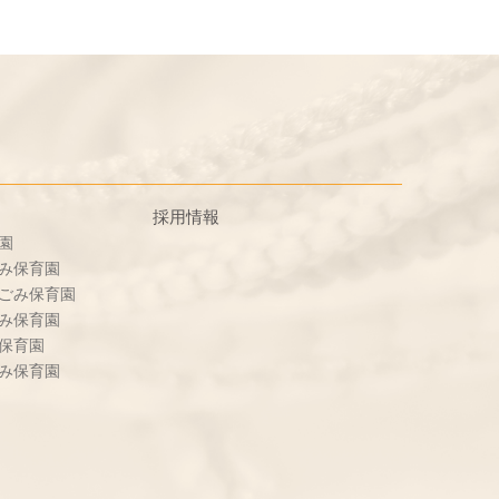
採用情報
園
み保育園
ごみ保育園
み保育園
保育園
み保育園