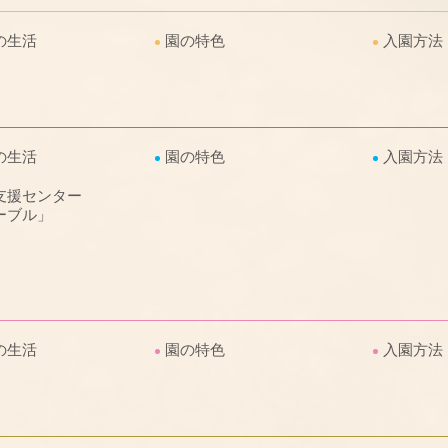
の生活
園の特色
入園方法
の生活
園の特色
入園方法
支援センター
ーブル」
の生活
園の特色
入園方法