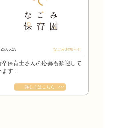
25.06.19
なごみお知らせ
新卒保育士さんの応募も歓迎して
います！
詳しくはこちら