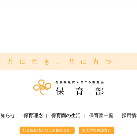
共に生き、共に育つ。
お知らせ
|
保育理念
|
保育園の生活
|
保育園一覧
|
採用情
社会福祉法人なごみ福祉会HP
個人情報保護方針