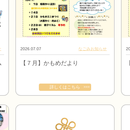
せ
2026.07.07
なごみお知らせ
20
ム
【７月】かもめだより
詳しくはこちら